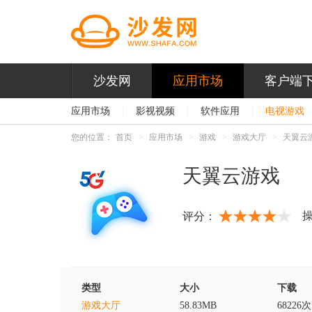
沙发网
应用市场
客户端
应用市场
|
影视视频
|
软件应用
|
电视游戏
您的位置：
首页
应用市场
游戏
游戏大厅
天翼云
天翼云游戏
评分：
类型
大小
下载
游戏大厅
58.83MB
68226次