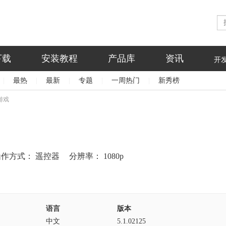
下载
安装教程
产品库
资讯
开
|
最热
|
最新
|
专题
|
一周热门
|
新秀榜
游戏
操作方式：
遥控器
分辨率：
1080p
语言
版本
中文
5.1.02125