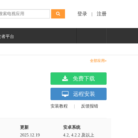
登录
注册
|
发者平台
全部应用»
免费下载
远程安装
安装教程
|
反馈报错
更新
安卓系统
2025.12.19
4.2, 4.2.2 及以上