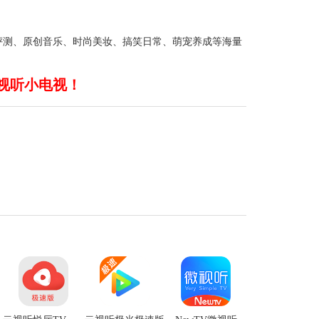
评测、原创音乐、时尚美妆、搞笑日常、萌宠养成等海量
视听小电视！