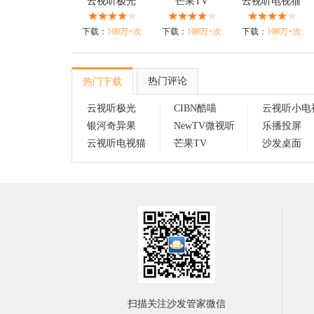
云视听极光
芒果TV
云视听电视猫
下载：
100万+次
下载：
100万+次
下载：
100万+次
热门评论
热门下载
云视听极光
CIBN酷喵
云视听小电
银河奇异果
NewTV微视听
乐播投屏
云视听电视猫
芒果TV
沙发桌面
扫描关注沙发管家微信