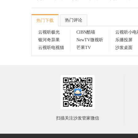
热门评论
热门下载
云视听极光
CIBN酷喵
云视听小电
银河奇异果
NewTV微视听
乐播投屏
云视听电视猫
芒果TV
沙发桌面
扫描关注沙发管家微信