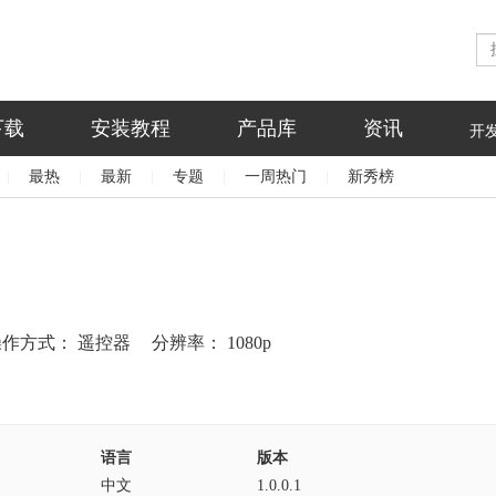
下载
安装教程
产品库
资讯
开
|
最热
|
最新
|
专题
|
一周热门
|
新秀榜
操作方式：
遥控器
分辨率：
1080p
语言
版本
中文
1.0.0.1