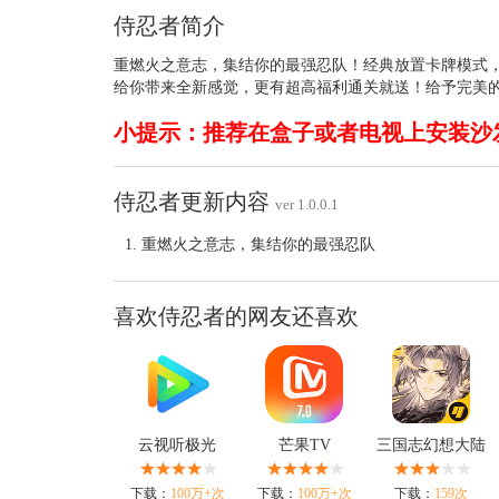
侍忍者简介
重燃火之意志，集结你的最强忍队！经典放置卡牌模式，
给你带来全新感觉，更有超高福利通关就送！给予完美的
小提示：推荐在盒子或者电视上安装沙
侍忍者更新内容
ver 1.0.0.1
重燃火之意志，集结你的最强忍队
喜欢侍忍者的网友还喜欢
云视听极光
芒果TV
三国志幻想大陆
下载：
100万+次
下载：
100万+次
下载：
159次